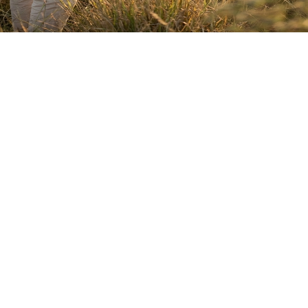
Aanvaar
Weier