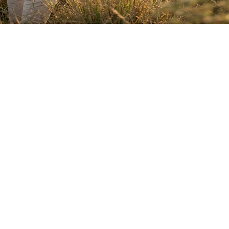
Aanvaar
Weier