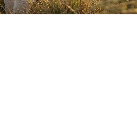
Aanvaar
Weier