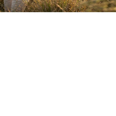
Aanvaar
Weier