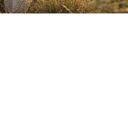
Aanvaar
Weier