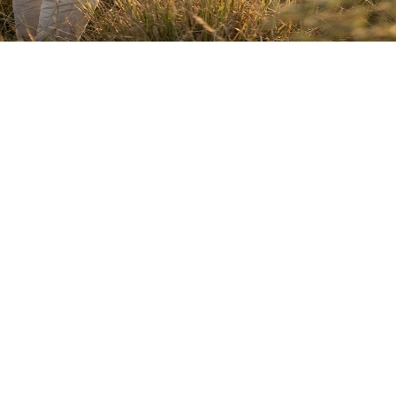
Aanvaar
Weier