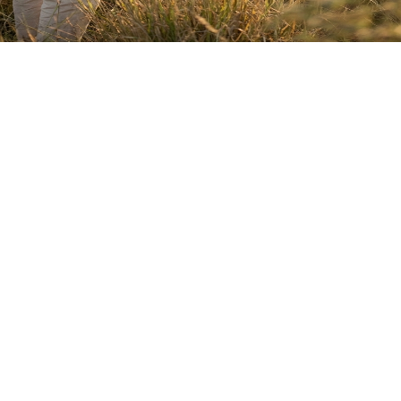
Aanvaar
Weier