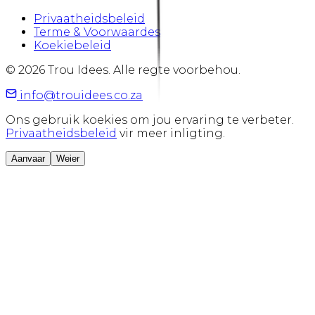
Privaatheidsbeleid
Terme & Voorwaardes
Koekiebeleid
©
2026
Trou Idees. Alle regte voorbehou.
info@trouidees.co.za
Ons gebruik koekies om jou ervaring te verbeter.
Privaatheidsbeleid
vir meer inligting.
Aanvaar
Weier