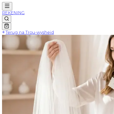
REKENING
Terug na Trou-wysheid