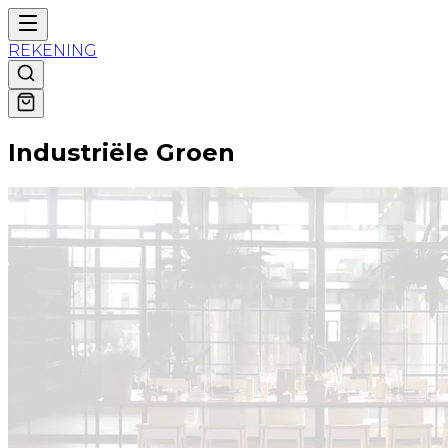
REKENING
Industriële Groen